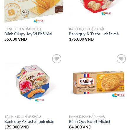
BÁNH KẸO NHẬP KHẨU
BÁNH KẸO NHẬP KHẨU
Bánh Crispy Joy Vị Phô Mai
Bánh quy A-Taste – nhân mè
55.000
VND
175.000
VND
Add to
Add to
wishlist
wishlist
BÁNH KẸO NHẬP KHẨU
BÁNH KẸO NHẬP KHẨU
Bánh quy A-Taste hạnh nhân
Bánh Quy Bơ St Michel
175.000
VND
84.000
VND